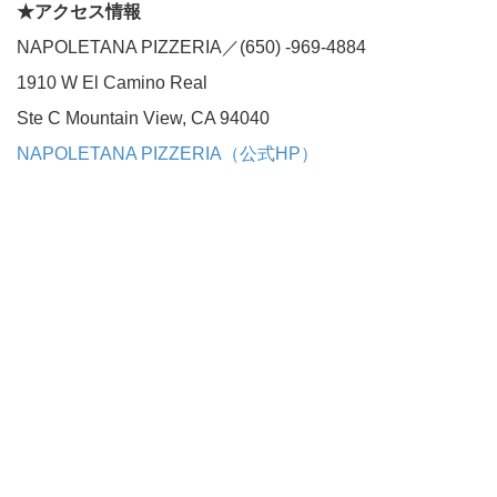
★アクセス情報
NAPOLETANA PIZZERIA／(650) -969-4884
1910 W El Camino Real
Ste C Mountain View, CA 94040
NAPOLETANA PIZZERIA（公式HP）