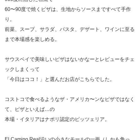
60〜90度で焼くピザは、生地からソースまですべて手作
り。
前菜、スープ、サラダ、パスタ、デザート、ワインに至る
まで本場感を楽しめる。
サウスベイで美味しいピザはないかなーとレビューをチェ
ックしまくって
「今日はココ！」と選んだお店がこちらでした。
コストコで食べるようなザ・アメリカ〜ンなピザではなく
て、ピザといえば…の
本場・イタリアはナポリ認定のピッツェリア。
El Camino Real沿いの小さなモールの一画（しかも角っ