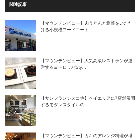
関連記事
【マウンテンビュー】肉うどんと惣菜をいただ
ける小規模フードコート…
【マウンテンビュー】人気高級レストランが運
営するヨーロッパSty…
【サンフランシスコ他】ベイエリアに7店舗展開
するモダンスタイルの…
【マウンテンビュー】カキのアレンジ料理が堪