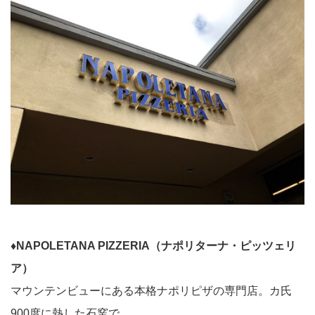
♦︎NAPOLETANA PIZZERIA（ナポリターナ・ピッツェリ
ア）
マウンテンビューにある本格ナポリピザの専門店。カ氏
900度に熱した石窯で