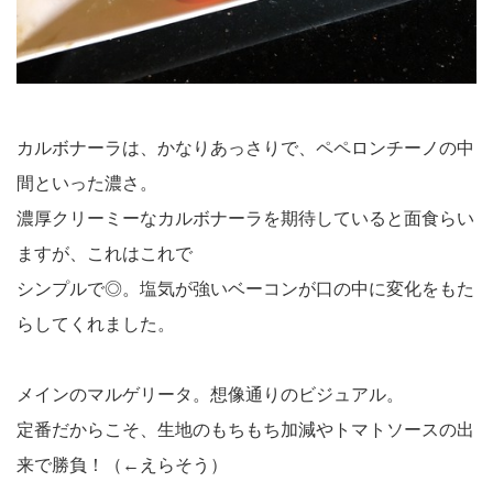
カルボナーラは、かなりあっさりで、ペペロンチーノの中
間といった濃さ。
濃厚クリーミーなカルボナーラを期待していると面食らい
ますが、これはこれで
シンプルで◎。塩気が強いベーコンが口の中に変化をもた
らしてくれました。
メインのマルゲリータ。想像通りのビジュアル。
定番だからこそ、生地のもちもち加減やトマトソースの出
来で勝負！（←えらそう）