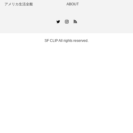
アメリカ生活全般
ABOUT
RSS
Twitter
Instagram
SF CLIP
All rights reserved.