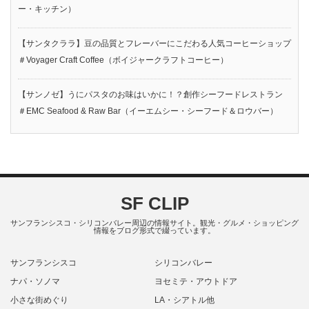
ー・キッチン）
【サンタクララ】豆の品質とフレーバーにこだわる人気コーヒーショップ
＃Voyager Craft Coffee（ボイジャークラフトコーヒー）
【サンノゼ】うにパスタのお味はいかに！？創作シーフードレストラン
＃EMC Seafood & Raw Bar（イーエムシー・シーフード＆ロウバー）
SF CLIP
サンフランシスコ・シリコンバレー周辺の情報サイト。観光・グルメ・ショッピング
情報をブログ形式で綴っています。
サンフランシスコ
シリコンバレー
ナパ・ソノマ
ヨセミテ・アウトドア
小さな街めぐり
LA・シアトル他