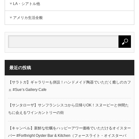
LA・シアトル他
アメリカ生活全般
最近の投稿
【サラトガ】ギャラリーも併設！ハンドメイド陶器でいただく癒しのカフ
ェ #Sue’s Gallery Cafe
【サンタローザ】サンフランシスコから日帰りOK！スヌーピーと仲間た
ちに会えるワインカントリーの街
【キャンベル】新鮮な牡蠣をハッピーアワー価格でいただけるオイスター
バー #Forthright Oyster Bar & Kitchen（フォースライト・オイスターバ