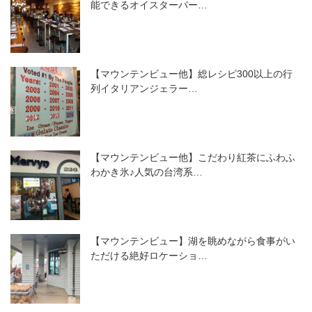
能できるオイスターバー…
【マウンテンビュー他】総レシピ300以上の行
列イタリアンジェラー…
【マウンテンビュー他】こだわり紅茶にふわふ
わかき氷♪人気の台湾系…
【マウンテンビュー】湖を眺めながら食事がい
ただける絶好ロケーショ…