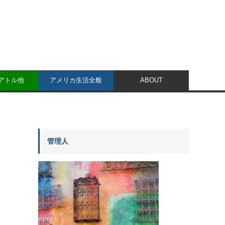
シアトル他
アメリカ生活全般
ABOUT
管理人