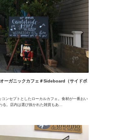
ーガニックカフェ＃Sideboard（サイドボ
地消をコンセプトとしたローカルカフェ。食材が一番おい
わる。店内は選び抜かれた雑貨もあ…