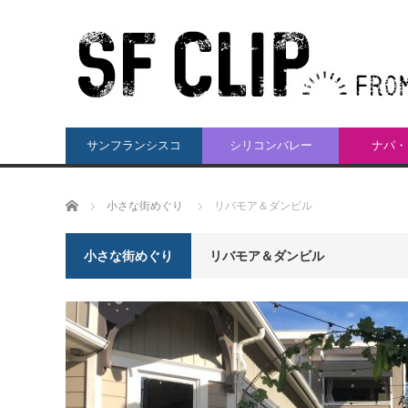
サンフランシスコ
シリコンバレー
ナパ・
ホーム
小さな街めぐり
リバモア＆ダンビル
小さな街めぐり
リバモア＆ダンビル