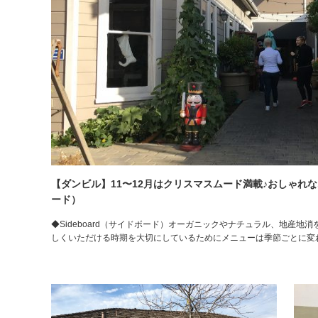
【ダンビル】11〜12月はクリスマスムード満載♪おしゃれなオ
ード）
◆Sideboard（サイドボード）オーガニックやナチュラル、地産
しくいただける時期を大切にしているためにメニューは季節ごとに変