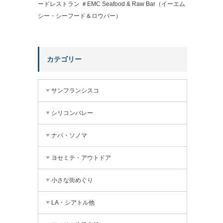
ードレストラン ＃EMC Seafood & Raw Bar（イーエム
シー・シーフード＆ロウバー）
カテゴリー
サンフランシスコ
シリコンバレー
ナパ・ソノマ
ヨセミテ・アウトドア
小さな街めぐり
LA・シアトル他