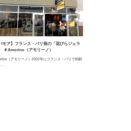
バモア】フランス・パリ発の「花びらジェラ
」 ＃Amorino（アモリーノ）
orino（アモリーノ）2002年にフランス・パリで幼馴
男…