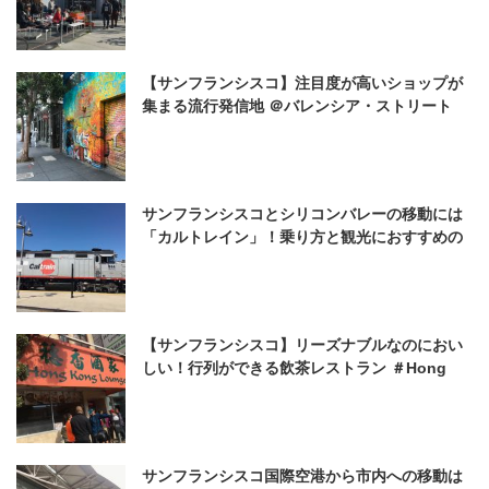
【サンフランシスコ】注目度が高いショップが
集まる流行発信地 ＠バレンシア・ストリート
サンフランシスコとシリコンバレーの移動には
「カルトレイン」！乗り方と観光におすすめの
駅をまとめました
【サンフランシスコ】リーズナブルなのにおい
しい！行列ができる飲茶レストラン ＃Hong
Kong Lounge（ホンコンラウンジ）
サンフランシスコ国際空港から市内への移動は