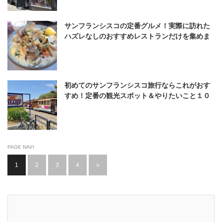
サンフランシスコの定番グルメ！実際に訪れた
ハズレなしのおすすめレストランだけを集めま
した
初めてのサンフランシスコ旅行ならこれがおす
すめ！定番の観光スポット＆やりたいこと１０
カ条
PAGE NAVI
1
2
3
4
»