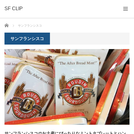
SF CLIP
ホーム
サンフランシスコ
サンフランシスコ
サンフランシスコのお土産にぴったりなミントタブレットとハン