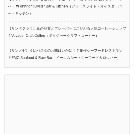
バー #Forthright Oyster Bar & Kitchen（フォースライト・オイスターバ
ー・キッチン）
【サンタクララ】豆の品質とフレーバーにこだわる人気コーヒーショップ
＃Voyager Craft Coffee（ボイジャークラフトコーヒー）
【サンノゼ】うにパスタのお味はいかに！？創作シーフードレストラン
＃EMC Seafood & Raw Bar（イーエムシー・シーフード＆ロウバー）