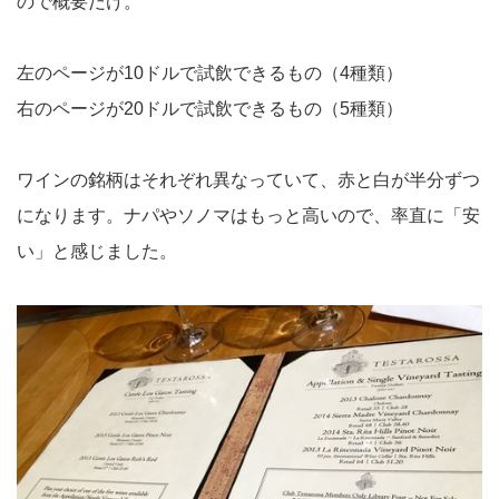
ので概要だけ。
左のページが10ドルで試飲できるもの（4種類）
右のページが20ドルで試飲できるもの（5種類）
ワインの銘柄はそれぞれ異なっていて、赤と白が半分ずつ
になります。ナパやソノマはもっと高いので、率直に「安
い」と感じました。