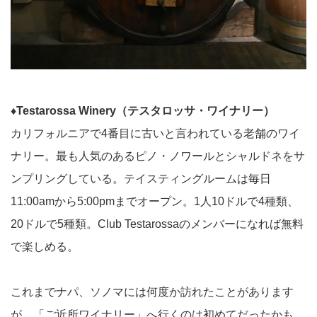
♦︎Testarossa Winery（テスタロッサ・ワイナリー）
カリフォルニアで4番目に古いと言われている老舗のワイ
ナリー。最も人気のあるピノ・ノワールとシャルドネをサ
ンプリングしている。テイスティングルームは毎日
11:00amから5:00pmまでオープン。1人10ドルで4種類、
20ドルで5種類。Club Testarossaのメンバーになれば無料
で楽しめる。
これまでナパ、ソノマには何度か訪れたことがあります
が、「ご近所ワイナリー」へ行くのは初めてだったかも。