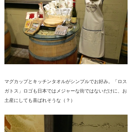
マグカップとキッチンタオルがシンプルでお好み。「ロス
ガトス」ロゴも日本ではメジャーな街ではないだけに、お
土産にしても喜ばれそうな（？）