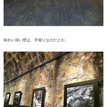
味わい深い壁は、手堀りなのだとか。