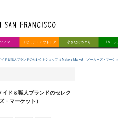
ソノマ
ヨセミテ・アウトドア
小さな街めぐり
LA・
ドメイド＆職人ブランドのセレクトショップ ＃Makers Market （メーカーズ・マーケ
ンドメイド＆職人ブランドのセレク
カーズ・マーケット）