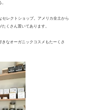
る。
小さなセレクトショップ。アメリカ全土から
がたくさん置いてあります。
好きなオーガニックコスメもたーくさ