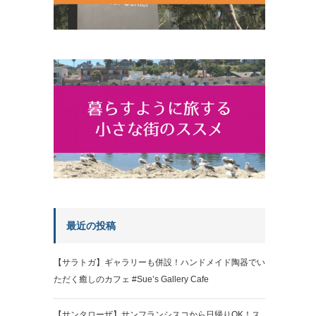
最近の投稿
【サラトガ】ギャラリーも併設！ハンドメイド陶器でい
ただく癒しのカフェ #Sue’s Gallery Cafe
【サンタローザ】サンフランシスコから日帰りOK！ス