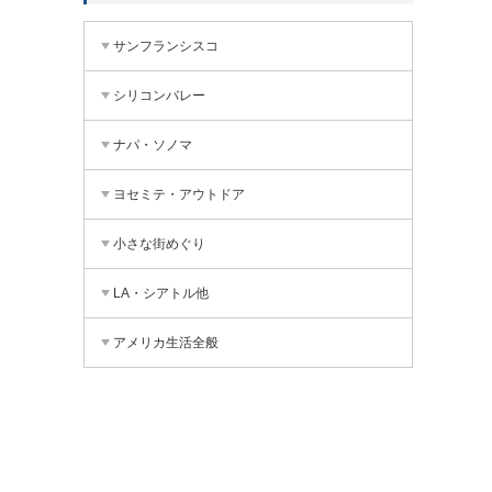
サンフランシスコ
シリコンバレー
ナパ・ソノマ
ヨセミテ・アウトドア
小さな街めぐり
LA・シアトル他
アメリカ生活全般