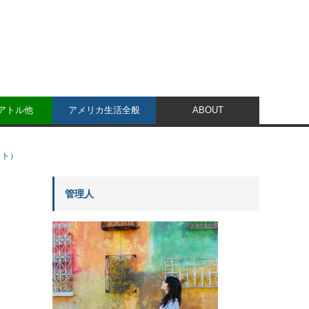
シアトル他
アメリカ生活全般
ABOUT
ット）
管理人