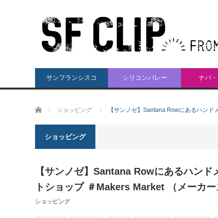
サンフランシスコ
シリコンバレー
ナパ・
ホーム
ショッピング
【サンノゼ】Santana Rowにあるハン
ショッピング
【サンノゼ】Santana Rowにあるハ
トショップ ＃Makers Market （メー
ショッピング