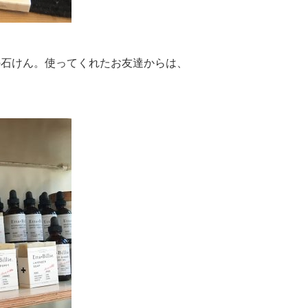
ieの石けん。使ってくれたお友達からは、
。