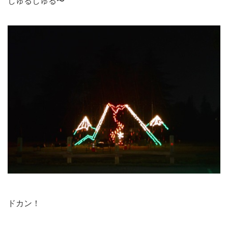
しゅるしゅる〜
ドカン！