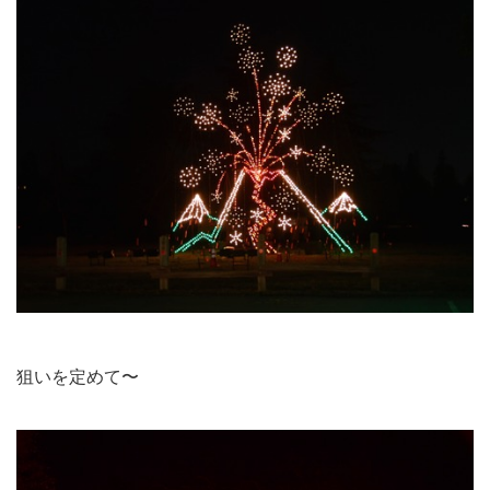
狙いを定めて〜