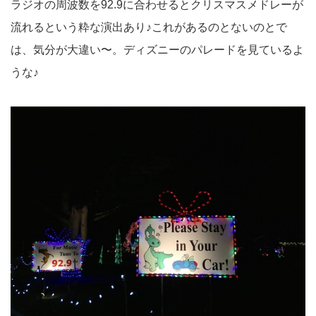
ラジオの周波数を92.9に合わせるとクリスマスメドレーが
流れるという粋な演出あり♪これがあるのとないのとで
は、気分が大違い〜。ディズニーのパレードを見ているよ
うな♪