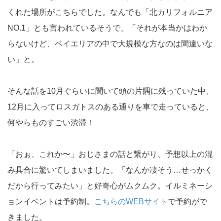
くれた場所がこちらでした。なんでも「北カリフォルニア
NO.1」とも言われているそうで、「それが本当かはわか
らないけど、ベイエリアの中で大規模な方なのは間違いな
い」と。
そんな話を10月ぐらいに聞いて頭の片隅に残っていた中、
12月に入ってロスガトスのある通りを車で走っていると、
何やらものすごい渋滞！
「おぉ、これか〜」おじさまの話と繋がり、予想以上の混
み具合に驚いてしまいました。「なんか凄そう…せっかく
だから行ってみたい」と好奇心がムクムク。イルミネーシ
ョンイベントは予約制。
こちらのWEBサイト
で予約がで
きました。