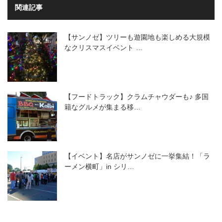
関連記事
【サンノゼ】ツリーも遊園地も楽しめる大規模
なクリスマスイベント …
【フードトラック】クラムチャウダーも♪ 多国
籍なグルメが集まる移…
【イベント】名店がサンノゼに一挙集結！「ラ
ーメン横町」in シリ…