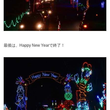
最後は、Happy New Yearで終了！