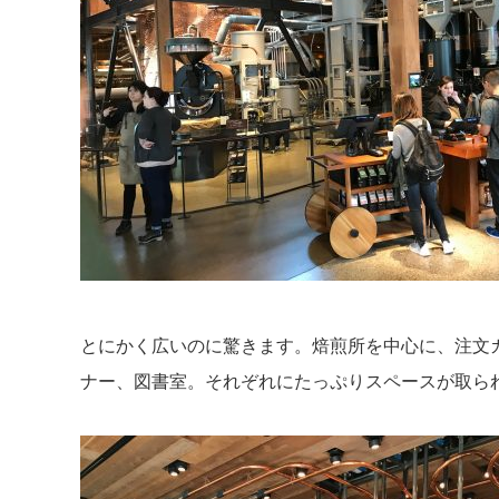
とにかく広いのに驚きます。焙煎所を中心に、注文
ナー、図書室。それぞれにたっぷりスペースが取ら