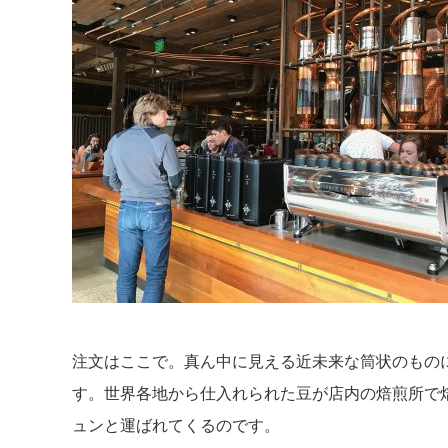
注文はここで。真ん中に見える近未来な筒状のもの
す。世界各地から仕入れられた豆が店内の焙煎所で
ュンと運ばれてくるのです。