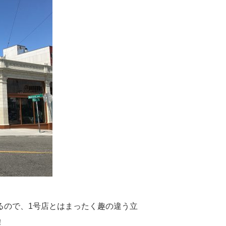
るので、1号店とはまったく趣の違う立
！