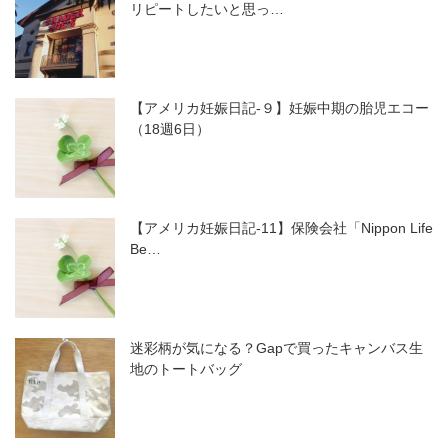
リピートしたいと思っ…
【アメリカ妊娠日記-９】妊娠中期の胎児エコー
（18週6日）
【アメリカ妊娠日記-11】保険会社「Nippon Life
Be…
迷彩柄が気になる？Gapで買ったキャンバス生
地のトートバッグ