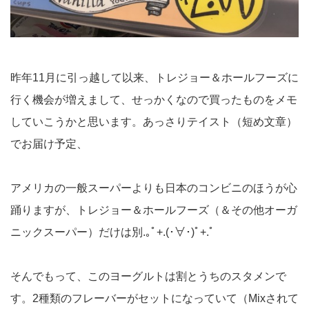
昨年11月に引っ越して以来、トレジョー＆ホールフーズに
行く機会が増えまして、せっかくなので買ったものをメモ
していこうかと思います。あっさりテイスト（短め文章）
でお届け予定、
アメリカの一般スーパーよりも日本のコンビニのほうが心
踊りますが、トレジョー＆ホールフーズ（＆その他オーガ
ニックスーパー）だけは別.｡ﾟ+.(･∀･)ﾟ+.ﾟ
そんでもって、このヨーグルトは割とうちのスタメンで
す。2種類のフレーバーがセットになっていて（Mixされて