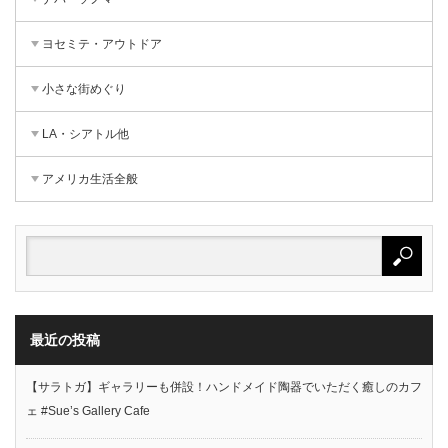
ヨセミテ・アウトドア
小さな街めぐり
LA・シアトル他
アメリカ生活全般
最近の投稿
【サラトガ】ギャラリーも併設！ハンドメイド陶器でいただく癒しのカフ
ェ #Sue’s Gallery Cafe