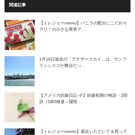
関連記事
【トレジョーmemo】バニラの配分にこだわり
アリ！の小さな果実ア…
1月16日放送の「アナザースカイ」は、サンフ
ランシスコが舞台だっ…
【アメリカ妊娠日記-６】妊娠初期の検診・2回
目（GBS検査→陽性…
【トレジョーmemo】最近いただいて＆買って