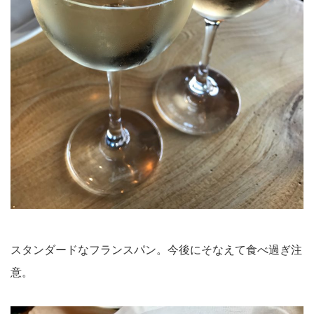
スタンダードなフランスパン。今後にそなえて食べ過ぎ注
意。