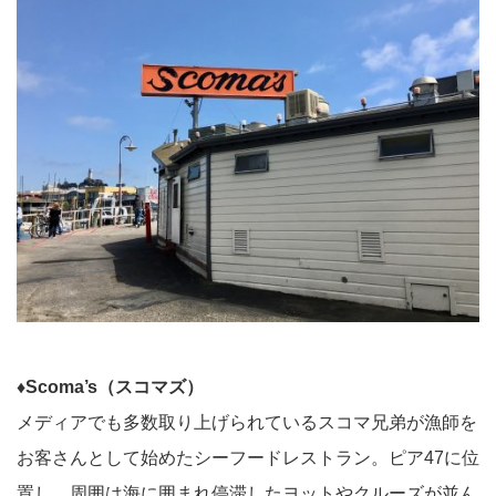
♦︎Scoma’s（スコマズ）
メディアでも多数取り上げられているスコマ兄弟が漁師を
お客さんとして始めたシーフードレストラン。ピア47に位
置し、周囲は海に囲まれ停滞したヨットやクルーズが並ん