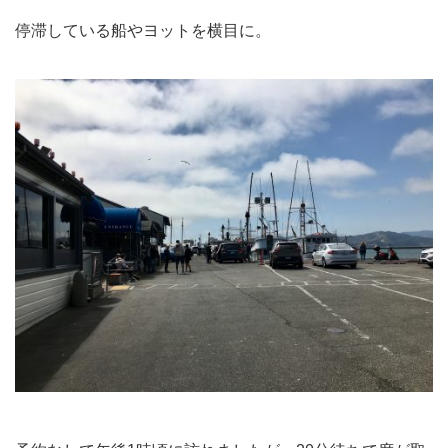
停滞している船やヨットを横目に。