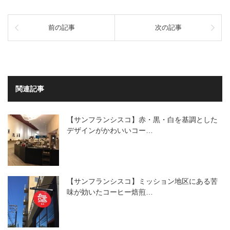
前の記事
次の記事
関連記事
【サンフランシスコ】赤・黒・白を基調とした
デザインがかわいいコー…
【サンフランシスコ】ミッション地区にある苦
味が効いたコーヒー焙煎…