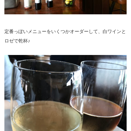
定番っぽいメニューをいくつかオーダーして、白ワインと
ロゼで乾杯♪