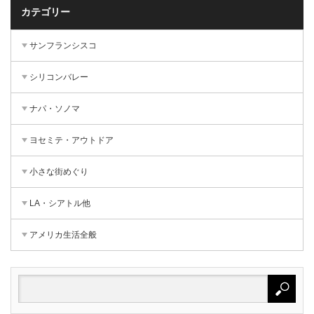
カテゴリー
サンフランシスコ
シリコンバレー
ナパ・ソノマ
ヨセミテ・アウトドア
小さな街めぐり
LA・シアトル他
アメリカ生活全般