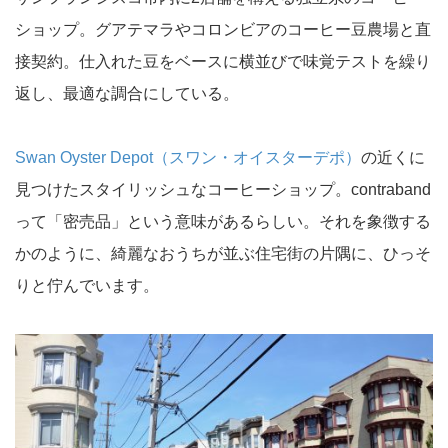
ショップ。グアテマラやコロンビアのコーヒー豆農場と直
接契約。仕入れた豆をベースに横並びで味覚テストを繰り
返し、最適な調合にしている。
Swan Oyster Depot（スワン・オイスターデポ）
の近くに
見つけたスタイリッシュなコーヒーショップ。contraband
って「密売品」という意味があるらしい。それを象徴する
かのように、綺麗なおうちが並ぶ住宅街の片隅に、ひっそ
りと佇んでいます。