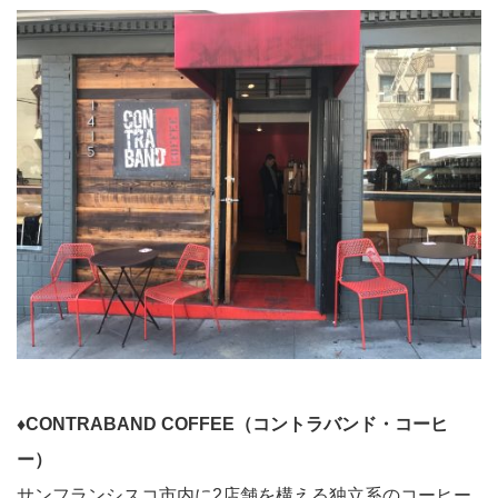
♦︎CONTRABAND COFFEE（コントラバンド・コーヒ
ー）
サンフランシスコ市内に2店舗を構える独立系のコーヒー