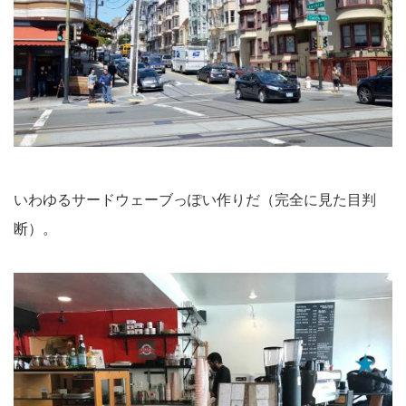
いわゆるサードウェーブっぽい作りだ（完全に見た目判
断）。