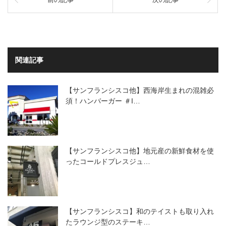
関連記事
【サンフランシスコ他】西海岸生まれの混雑必
須！ハンバーガー ＃I…
【サンフランシスコ他】地元産の新鮮食材を使
ったコールドプレスジュ…
【サンフランシスコ】和のテイストも取り入れ
たラウンジ型のステーキ…